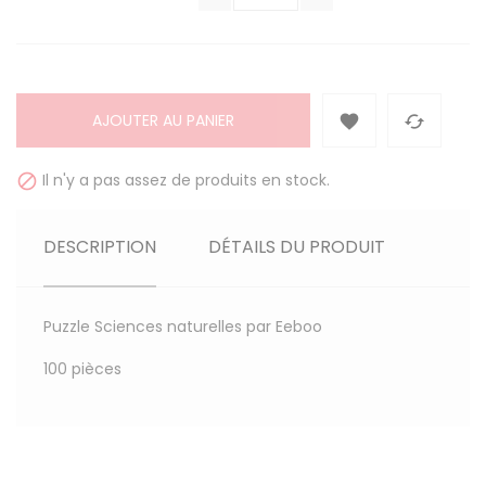
AJOUTER AU PANIER


Il n'y a pas assez de produits en stock.

DESCRIPTION
DÉTAILS DU PRODUIT
Puzzle Sciences naturelles par Eeboo
100 pièces