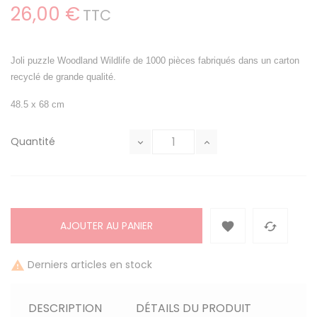
26,00 €
TTC
Joli puzzle Woodland Wildlife de 1000 pièces
fabriqués dans un carton
recyclé de grande qualité.
48.5 x 68 cm
Quantité
AJOUTER AU PANIER


Derniers articles en stock

DESCRIPTION
DÉTAILS DU PRODUIT