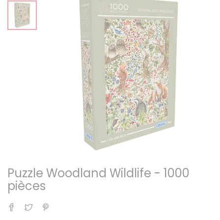
Puzzle Woodland Wildlife - 1000
pièces
Partager
Tweet
Pinterest