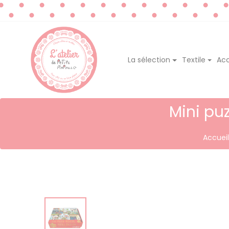
La sélection
Textile
Acc
Mini pu
Accueil