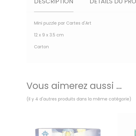
DESCRIPTION
DÉTAILS DU PR
Mini puzzle par Cartes d'Art
12 x 9 x 3.5 cm
Carton
Vous aimerez aussi ...
(Il y 4 d'autres produits dans la même catégorie)