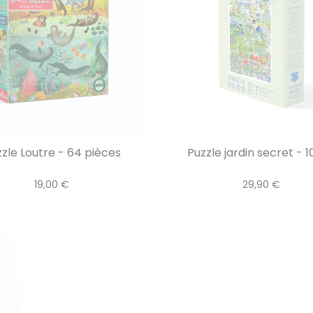
zle Loutre - 64 pièces
Puzzle jardin secret - 10
19,00 €
29,90 €