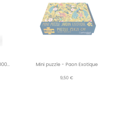
00...
Mini puzzle - Paon Exotique
9,50 €