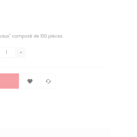
évaux" composé de 100 pièces.

