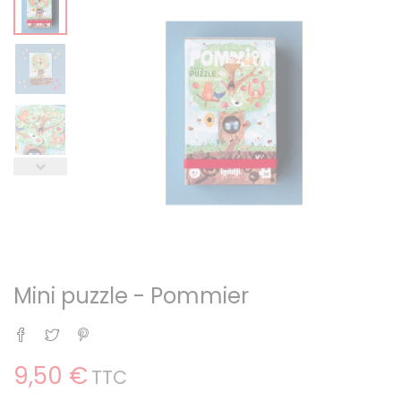
Mini puzzle - Pommier
Partager
Tweet
Pinterest
9,50 €
TTC