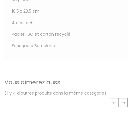
16.5 x 23.5 cm
4 ans et +
Papier FSC et carton recyclé
Fabriqué à Barcelone
Vous aimerez aussi ...
(Il y 4 d'autres produits dans la même catégorie)
‹
›