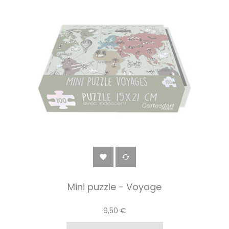


Mini puzzle - Voyage
9,50 €