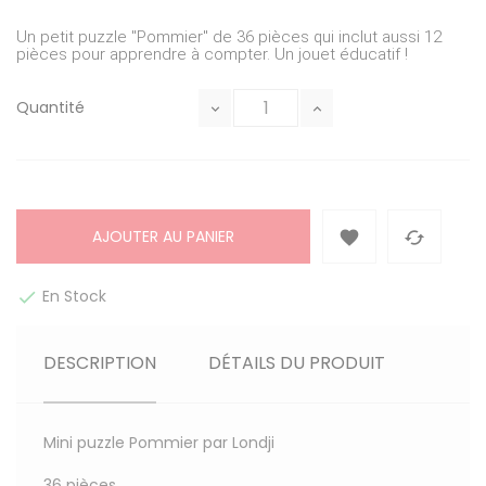
Un petit puzzle "Pommier" de 36 pièces qui inclut aussi 12
pièces pour apprendre à compter. Un jouet éducatif !
Quantité
AJOUTER AU PANIER


En Stock

DESCRIPTION
DÉTAILS DU PRODUIT
Mini puzzle Pommier par Londji
36 pièces