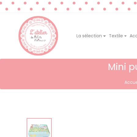
La sélection
Textile
Acc
Mini p
Accue