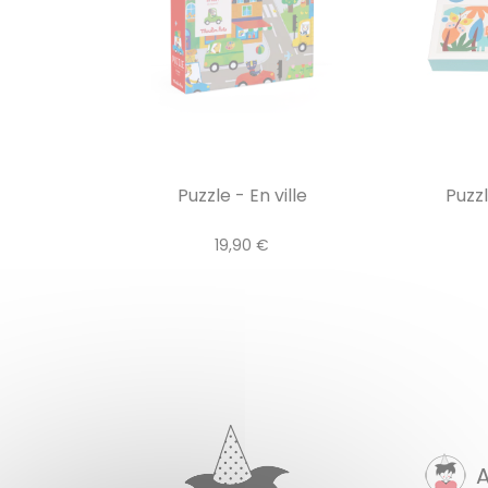
Puzzle - En ville
Puzzl
19,90 €