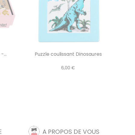
-...
Puzzle coulissant Dinosaures
6,00 €
E
A PROPOS DE VOUS