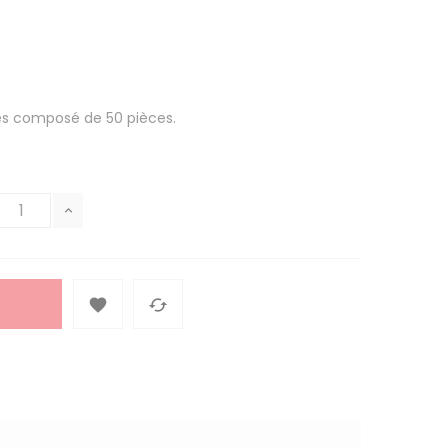
tes composé de 50 pièces.

