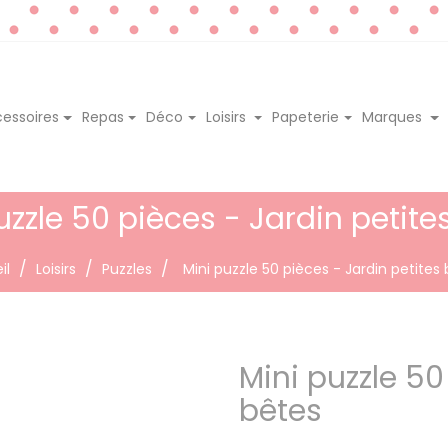
essoires
Repas
Déco
Loisirs
Papeterie
Marques
uzzle 50 pièces - Jardin petite
il
Loisirs
Puzzles
Mini puzzle 50 pièces - Jardin petites
Mini puzzle 50
bêtes