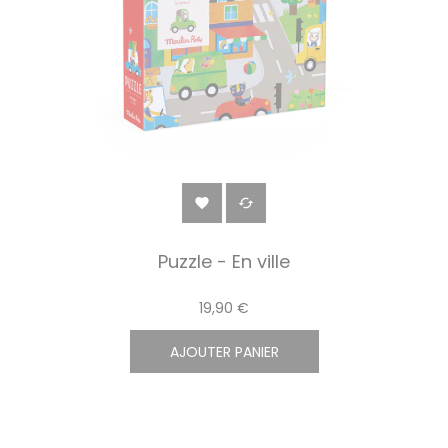


Puzzle - En ville
19,90 €
AJOUTER PANIER