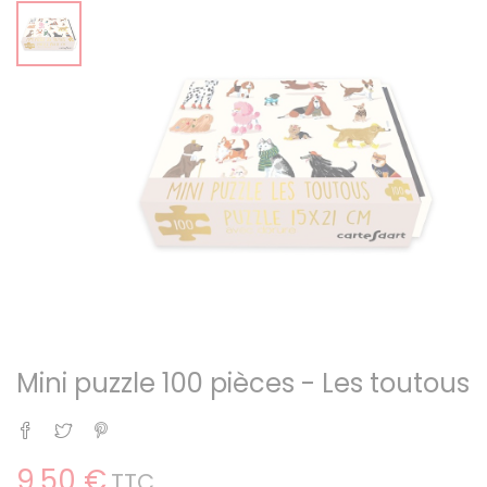
Mini puzzle 100 pièces - Les toutous
Partager
Tweet
Pinterest
9,50 €
TTC