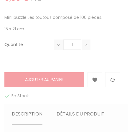
Mini puzzle Les toutous composé de 100 pièces.
15 x 21 cm
Quantité
AJOUTER AU PANIER


En Stock

DESCRIPTION
DÉTAILS DU PRODUIT