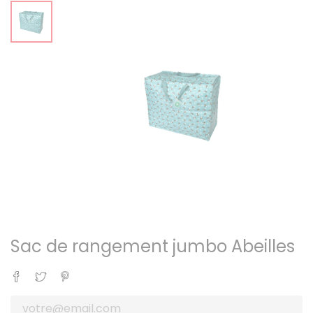
Sac de rangement jumbo Abeilles
Partager
Tweet
Pinterest