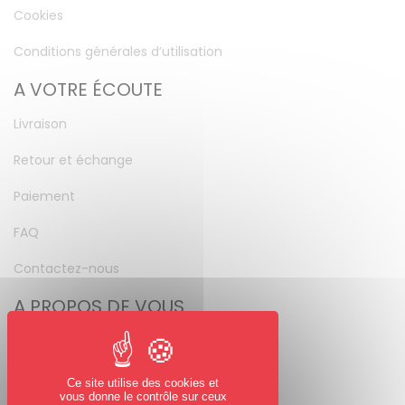
Cookies
Conditions générales d’utilisation
A VOTRE ÉCOUTE
Livraison
Retour et échange
Paiement
FAQ
Contactez-nous
A PROPOS DE VOUS
Mon compte
Mot de passe perdu
Ce site utilise des cookies et
vous donne le contrôle sur ceux