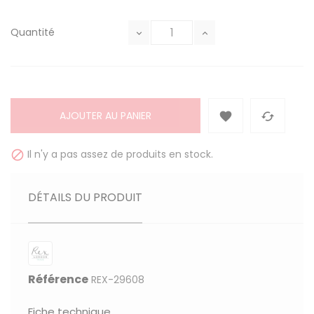
Quantité
AJOUTER AU PANIER


Il n'y a pas assez de produits en stock.

DÉTAILS DU PRODUIT
Référence
REX-29608
Fiche technique