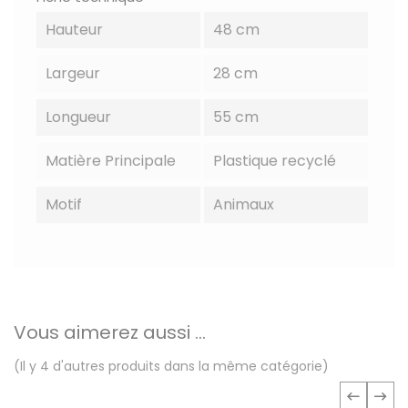
Hauteur
48 cm
Largeur
28 cm
Longueur
55 cm
Matière Principale
Plastique recyclé
Motif
Animaux
Vous aimerez aussi ...
(Il y 4 d'autres produits dans la même catégorie)