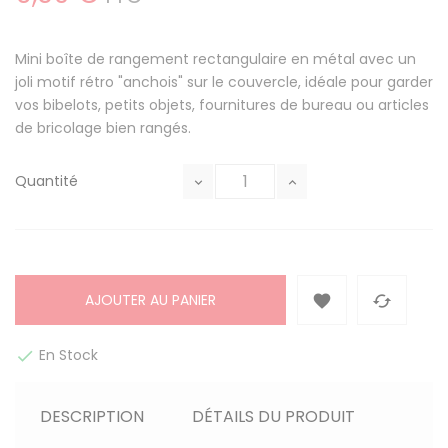
Mini boîte de rangement rectangulaire en métal avec un
joli motif rétro "anchois" sur le couvercle, idéale pour garder
vos bibelots, petits objets, fournitures de bureau ou articles
de bricolage bien rangés.
Quantité
AJOUTER AU PANIER


En Stock

DESCRIPTION
DÉTAILS DU PRODUIT