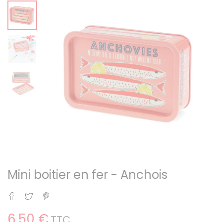
Mini boitier en fer - Anchois
Partager
Tweet
Pinterest
6,50 €
TTC