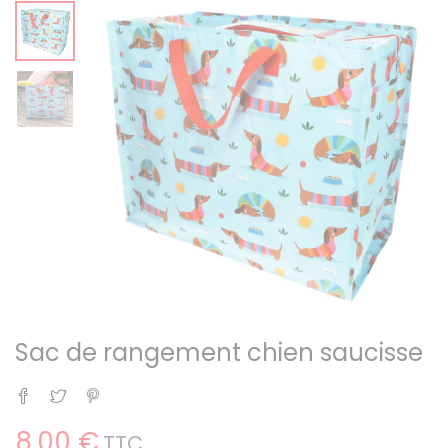
Sac de rangement chien saucisse
Partager
Tweet
Pinterest
8,00 €
TTC