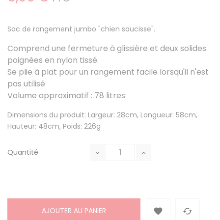
Sac de rangement jumbo "chien saucisse".
Comprend une fermeture à glissière et deux solides
poignées en nylon tissé.
Se plie à plat pour un rangement facile lorsqu'il n'est
pas utilisé
Volume approximatif : 78 litres
Dimensions du produit: Largeur: 28cm, Longueur: 58cm,
Hauteur: 48cm, Poids: 226g
Quantité
AJOUTER AU PANIER

