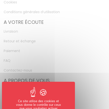
Cookies
Conditions générales d’utilisation
A VOTRE ÉCOUTE
Livraison
Retour et échange
Paiement
FAQ
Contactez-nous
A PROPOS DE VOUS
Mon compte
Mot de passe perdu
Ce site utilise des cookies et
vous donne le contrôle sur ceux
que vous souhaitez activer