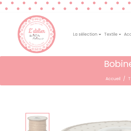
La sélection
Textile
Acc
Bobin
Accueil
T