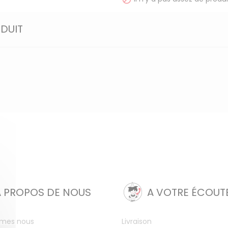
ODUIT
A PROPOS DE NOUS
A VOTRE ÉCOUT
mes nous
Livraison