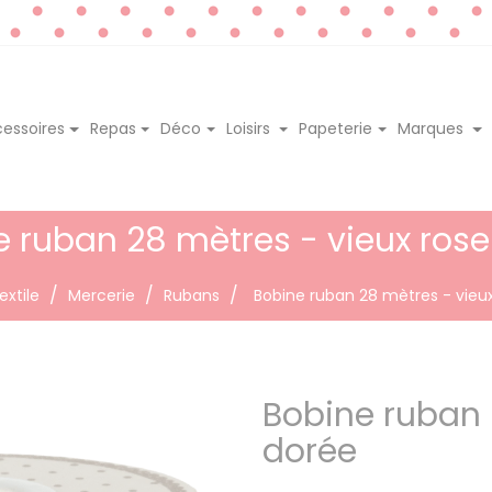
essoires
Repas
Déco
Loisirs
Papeterie
Marques
e ruban 28 mètres - vieux rose
extile
Mercerie
Rubans
Bobine ruban 28 mètres - vieu
Bobine ruban 
dorée