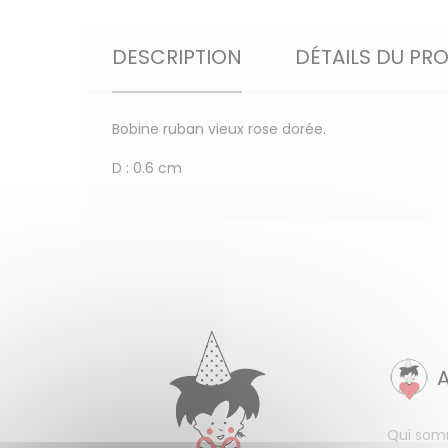
DESCRIPTION
DÉTAILS DU PR
Bobine ruban vieux rose dorée.
D : 0.6 cm
Qui som