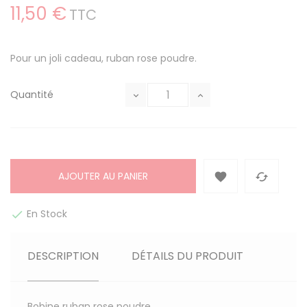
11,50 €
TTC
Pour un joli cadeau, ruban rose poudre.
Quantité
AJOUTER AU PANIER


En Stock

DESCRIPTION
DÉTAILS DU PRODUIT
Bobine ruban rose poudre