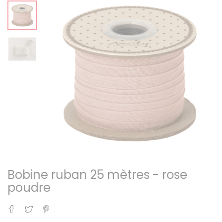
Bobine ruban 25 mètres - rose
poudre
Partager
Tweet
Pinterest