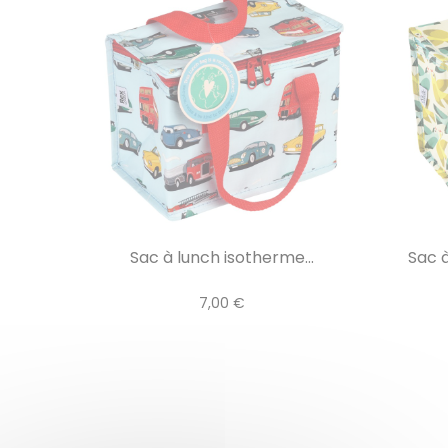
Sac à lunch isotherme...
Sac à
7,00 €