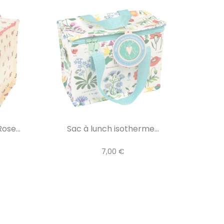
ose...
Sac à lunch isotherme...
7,00 €