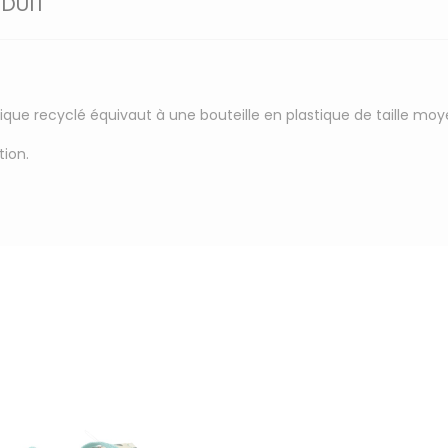
ODUIT
tique recyclé équivaut à une bouteille en plastique de taille mo
tion.