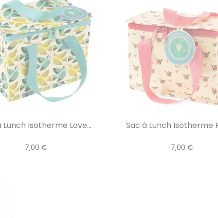
 Lunch Isotherme Love...
Sac à Lunch Isotherme R
7,00 €
7,00 €