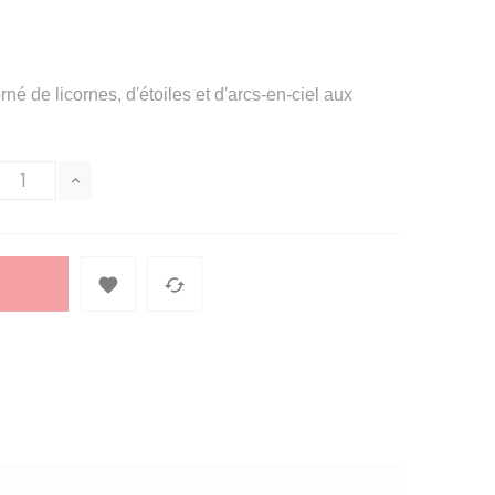
né de licornes, d'étoiles et d'arcs-en-ciel aux

