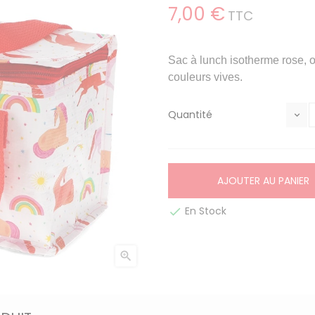
7,00 €
TTC
Sac à lunch isotherme rose, or
couleurs vives.
Quantité
AJOUTER AU PANIER
En Stock

