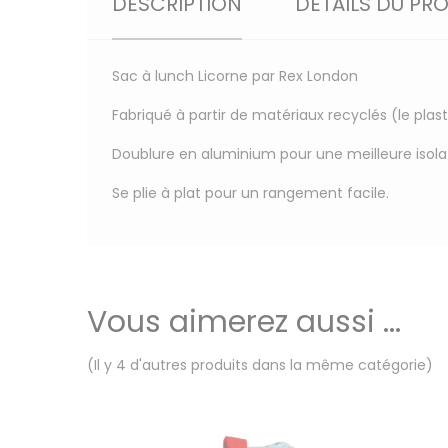
DESCRIPTION
DÉTAILS DU PR
Sac à lunch Licorne par Rex London
Fabriqué à partir de matériaux recyclés (le plas
Doublure en aluminium pour une meilleure isola
Se plie à plat pour un rangement facile.
Vous aimerez aussi ...
(Il y 4 d'autres produits dans la même catégorie)