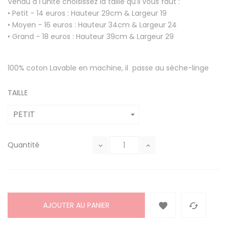
Vendu à l'unité choisissez la taille qu'il vous faut :
• Petit - 14 euros : Hauteur 29cm & Largeur 19
• Moyen - 16 euros : Hauteur 34cm & Largeur 24
• Grand - 18 euros : Hauteur 39cm & Largeur 29
100% coton Lavable en machine, il passe au sèche-linge
TAILLE
Quantité
AJOUTER AU PANIER

