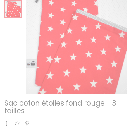
Sac coton étoiles fond rouge - 3
tailles
Partager
Tweet
Pinterest