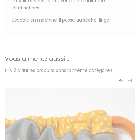
travail, et vous lui trouverez une multitude
d'utilisations.
Lavable en machine, il passe au sèche-linge.
Vous aimerez aussi ...
(Il y 2 d'autres produits dans la même catégorie)
‹
›