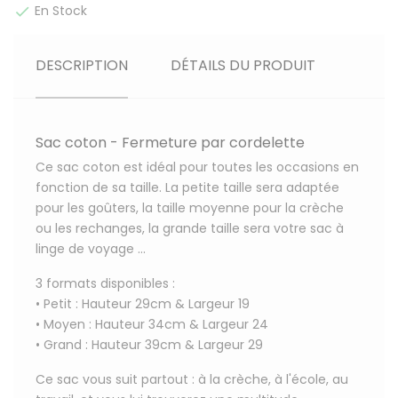
En Stock

DESCRIPTION
DÉTAILS DU PRODUIT
Sac coton - Fermeture par cordelette
Ce sac coton est idéal pour toutes les occasions en
fonction de sa taille. La petite taille sera adaptée
pour les goûters, la taille moyenne pour la crèche
ou les rechanges, la grande taille sera votre sac à
linge de voyage ...
3 formats disponibles :
• Petit : Hauteur 29cm & Largeur 19
• Moyen : Hauteur 34cm & Largeur 24
• Grand : Hauteur 39cm & Largeur 29
Ce sac vous suit partout : à la crèche, à l'école, au