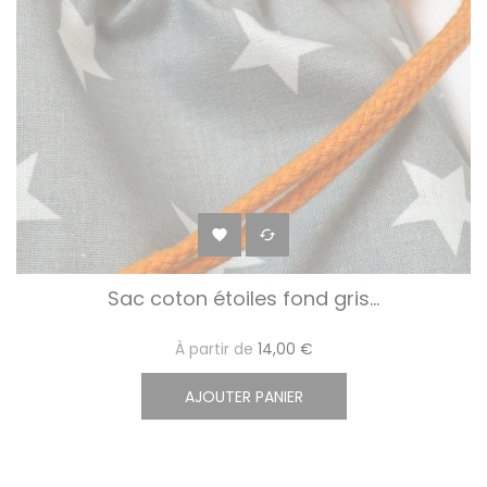


Sac coton étoiles fond gris...
À partir de
14,00 €
AJOUTER PANIER