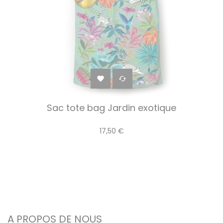


Sac tote bag Jardin exotique
17,50 €
A PROPOS DE NOUS