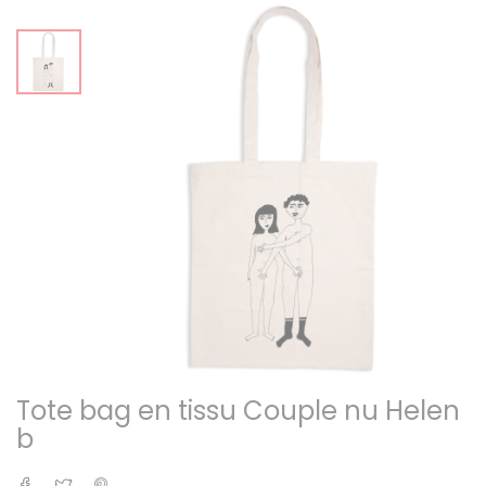
Tote bag en tissu Couple nu Helen
b
Partager
Tweet
Pinterest