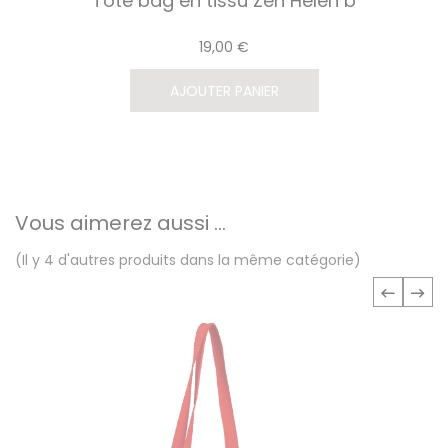
Tote bag en tissu Zen Helen b
19,00 €
AJOUTER PANIER
Vous aimerez aussi ...
(Il y 4 d'autres produits dans la même catégorie)
‹
›