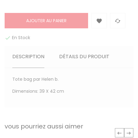
AJOUTER AU PANIER


En Stock

DESCRIPTION
DÉTAILS DU PRODUIT
Tote bag par Helen b.
Dimensions: 39 X 42 cm
vous pourriez aussi aimer