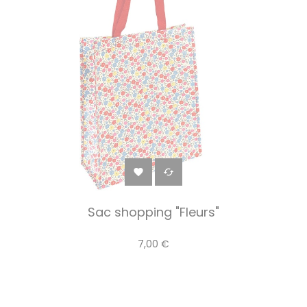


Sac shopping "Fleurs"
7,00 €