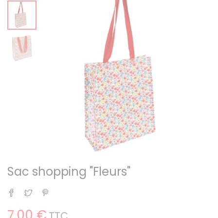
Sac shopping "Fleurs"
Partager
Tweet
Pinterest
7,00 €
TTC