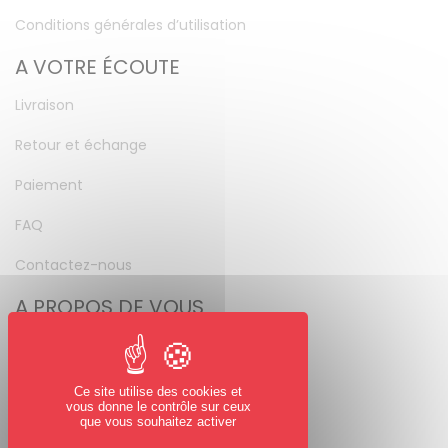
Conditions générales d’utilisation
A VOTRE ÉCOUTE
Livraison
Retour et échange
Paiement
FAQ
Contactez-nous
A PROPOS DE VOUS
Mon compte
Mot de passe perdu
Ce site utilise des cookies et
vous donne le contrôle sur ceux
NOUS SUIVRE
que vous souhaitez activer