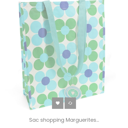


Sac shopping Marguerites...