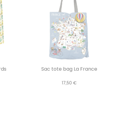
rds
Sac tote bag La France
17,50 €