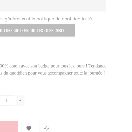
s générales et la politique de confidentialité
OI LORSQUE LE PRODUIT EST DISPONIBLE
 100% coton
avec son badge
pour tous les jours ! Tendance
els du quotidien pour vous accompagner toute la journée !

