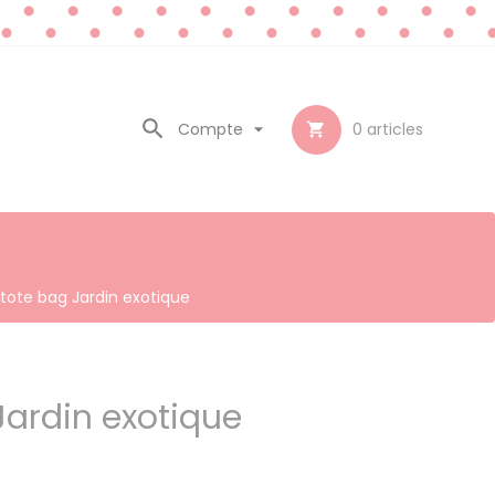

Compte

0
articles

tote bag Jardin exotique
Jardin exotique