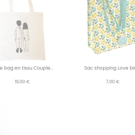
e bag en tissu Couple...
Sac shopping Love bi
19,00 €
7,00 €