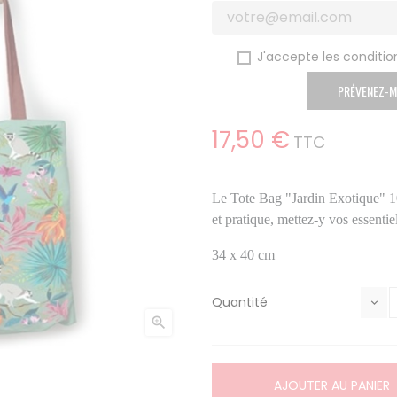
J'accepte les condition
PRÉVENEZ-M
17,50 €
TTC
Le Tote Bag "Jardin Exotique"
et pratique, mettez-y vos essenti
34 x 40 cm
Quantité

AJOUTER AU PANIER