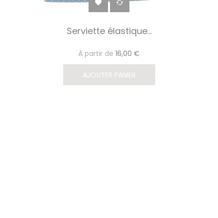


Serviette élastique...
À partir de
16,00 €
AJOUTER PANIER