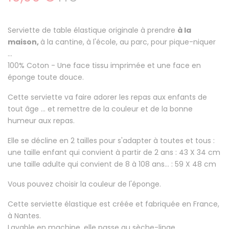
Serviette de table élastique originale à prendre
à la
maison,
à la cantine, à l'école, au parc, pour pique-niquer
...
100% Coton
- Une face tissu imprimée et une face en
éponge toute douce.
Cette serviette va faire
adorer les repas aux enfants
de
tout âge ... et remettre de la couleur et de la bonne
humeur aux repas.
Elle se décline en 2 tailles pour s'adapter à toutes et tous :
une taille enfant qui convient à partir de 2 ans : 43 X 34 cm
une taille adulte qui convient de 8 à 108 ans... : 59 X 48 cm
Vous pouvez choisir la couleur de l'éponge.
Cette serviette élastique est créée et fabriquée en France,
à Nantes.
Lavable en machine, elle passe au sèche-linge