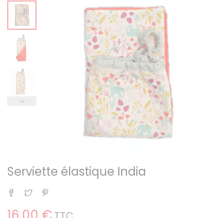
Serviette élastique India
Partager
Tweet
Pinterest
16,00 €
TTC