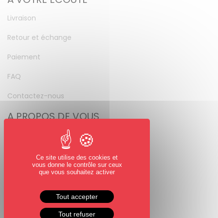
Livraison
Retour et échange
Paiement
FAQ
Contactez-nous
A PROPOS DE VOUS
Mon compte
Mot de passe perdu
Ce site utilise des cookies et
vous donne le contrôle sur ceux
NOUS SUIVRE
que vous souhaitez activer
Facebook
Tout accepter
Instagram
Tout refuser