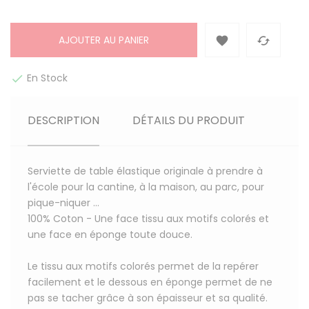
AJOUTER AU PANIER


En Stock

DESCRIPTION
DÉTAILS DU PRODUIT
Serviette de table élastique originale à prendre à
l'école pour la cantine, à la maison, au parc, pour
pique-niquer ...
100% Coton
- Une face tissu aux motifs colorés et
une face en éponge toute douce.
Le tissu aux motifs colorés permet de la repérer
facilement et le dessous en éponge permet de ne
pas se tacher grâce à son épaisseur et sa qualité.