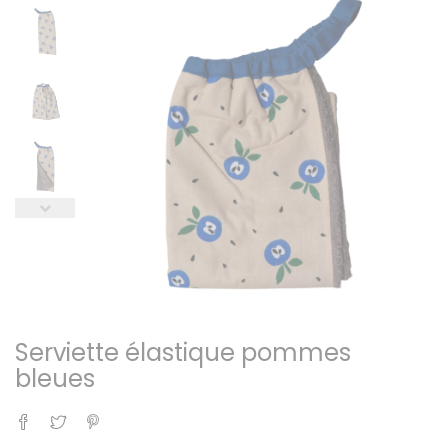
Serviette élastique pommes
bleues
Partager
Tweet
Pinterest