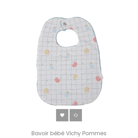


Bavoir bébé Vichy Pommes