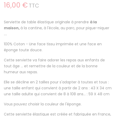
16,00 €
TTC
Serviette de table élastique originale à prendre
à la
maison,
à la cantine, à l'école, au parc, pour pique-niquer
....
100% Coton
- Une face tissu imprimée et une face en
éponge toute douce.
Cette serviette va faire
adorer les repas aux enfants
de
tout âge ... et remettre de la couleur et de la bonne
humeur aux repas.
Elle se décline en 2 tailles pour s'adapter à toutes et tous :
une taille enfant qui convient à partir de 2 ans : 43 X 34 cm
une taille adulte qui convient de 8 à 108 ans... : 59 X 48 cm
Vous pouvez choisir la couleur de l'éponge.
Cette serviette élastique est créée et fabriquée en France,