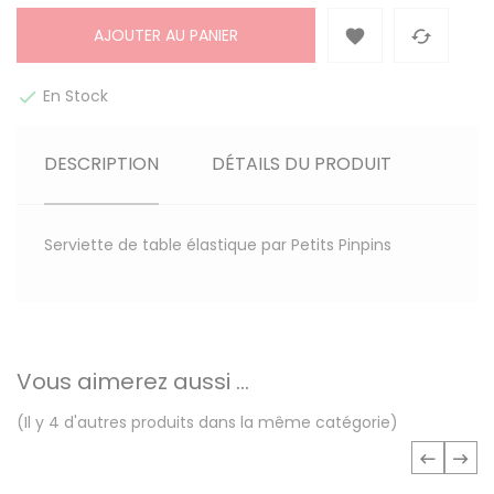
AJOUTER AU PANIER


En Stock

DESCRIPTION
DÉTAILS DU PRODUIT
Serviette de table élastique par Petits Pinpins
Vous aimerez aussi ...
(Il y 4 d'autres produits dans la même catégorie)
‹
›