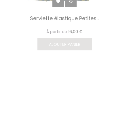


Serviette élastique Petites...
À partir de
16,00 €
AJOUTER PANIER