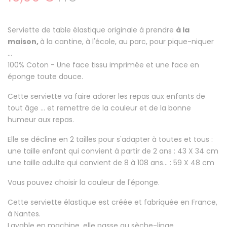
Serviette de table élastique originale à prendre
à la
maison,
à la cantine, à l'école, au parc, pour pique-niquer
...
100% Coton
- Une face tissu imprimée et une face en
éponge toute douce.
Cette serviette va faire
adorer les repas aux enfants
de
tout âge ... et remettre de la couleur et de la bonne
humeur aux repas.
Elle se décline en 2 tailles pour s'adapter à toutes et tous :
une taille enfant qui convient à partir de 2 ans : 43 X 34 cm
une taille adulte qui convient de 8 à 108 ans... : 59 X 48 cm
Vous pouvez choisir la couleur de l'éponge.
Cette serviette élastique est créée et fabriquée en France,
à Nantes.
Lavable en machine, elle passe au sèche-linge