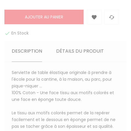
AJOUTER AU PANIER


En Stock

DESCRIPTION
DÉTAILS DU PRODUIT
Serviette de table élastique originale à prendre à
l'école pour la cantine, à la maison, au parc, pour
pique-niquer ...
100% Coton
- Une face tissu aux motifs colorés et
une face en éponge toute douce.
Le tissu aux motifs colorés permet de la repérer
facilement et le dessous en éponge permet de ne
pas se tacher grâce à son épaisseur et sa qualité.