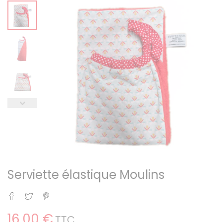
Serviette élastique Moulins
Partager
Tweet
Pinterest
16,00 €
TTC