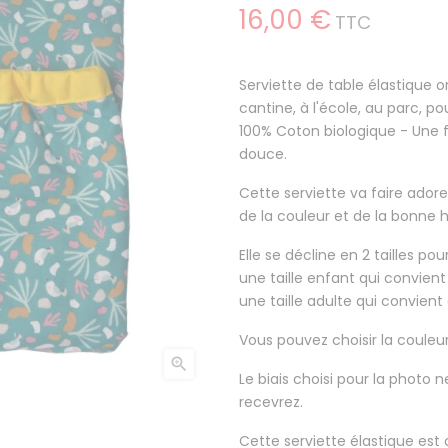
16,00 €
TTC
Serviette de table élastique o
cantine, à l'école, au parc, po
100% Coton
biologique - Une 
douce.
Cette serviette va faire
adore
de la couleur et de la bonne
Elle se décline en 2 tailles po
une taille enfant qui convient
une taille adulte qui convient 
Vous pouvez choisir la couleu

Le biais choisi pour la photo
recevrez.
Cette serviette élastique est