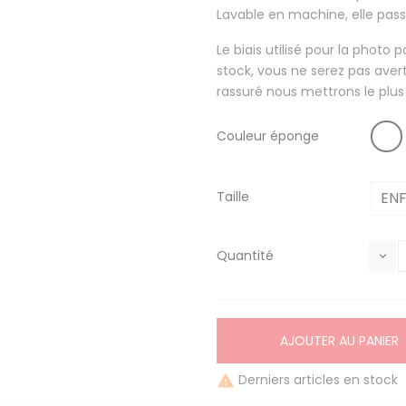
Lavable en machine, elle pas
Le biais utilisé pour la photo
stock, vous ne serez pas ave
rassuré nous mettrons le plus
Couleur éponge
Taille
Quantité
AJOUTER AU PANIER
Derniers articles en stock
