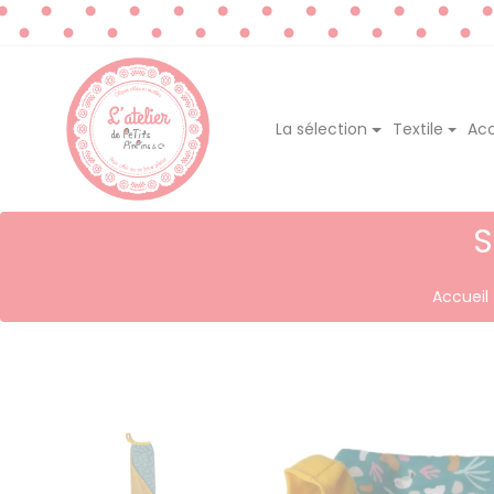
La sélection
Textile
Acc
S
Accueil