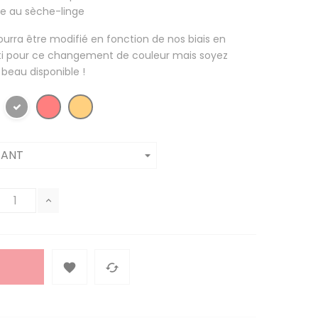
se au sèche-linge
 pourra être modifié en fonction de nos biais en
rti pour ce changement de couleur mais soyez
 beau disponible !

