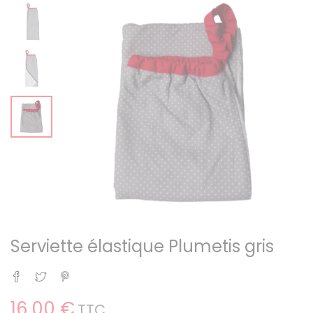
Serviette élastique Plumetis gris
Partager
Tweet
Pinterest
16,00 €
TTC