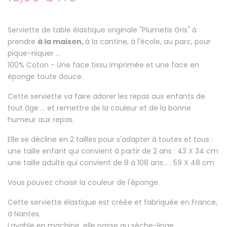
Serviette de table élastique originale "Plumetis Gris" à
prendre
à la maison,
à la cantine, à l'école, au parc, pour
pique-niquer ...
100% Coton
- Une face tissu imprimée et une face en
éponge toute douce.
Cette serviette va faire
adorer les repas aux enfants
de
tout âge ... et remettre de la couleur et de la bonne
humeur aux repas.
Elle se décline en 2 tailles pour s'adapter à toutes et tous :
une taille enfant qui convient à partir de 2 ans : 43 X 34 cm
une taille adulte qui convient de 8 à 108 ans... : 59 X 48 cm
Vous pouvez choisir la couleur de l'éponge.
Cette serviette élastique est créée et fabriquée en France,
à Nantes.
Lavable en machine, elle passe au sèche-linge