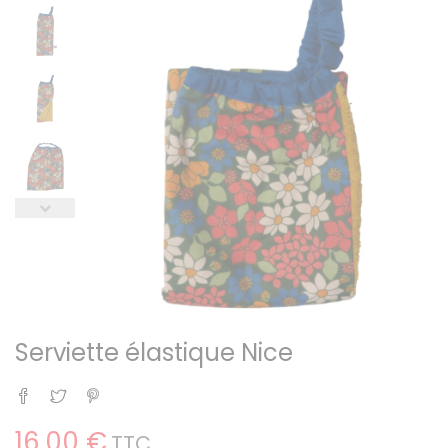
Serviette élastique Nice
Partager
Tweet
Pinterest
16,00 €
TTC