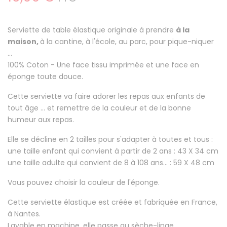
Serviette de table élastique originale à prendre
à la
maison,
à la cantine, à l'école, au parc, pour pique-niquer
...
100% Coton
- Une face tissu imprimée et une face en
éponge toute douce.
Cette serviette va faire
adorer les repas aux enfants
de
tout âge ... et remettre de la couleur et de la bonne
humeur aux repas.
Elle se décline en 2 tailles pour s'adapter à toutes et tous :
une taille enfant qui convient à partir de 2 ans : 43 X 34 cm
une taille adulte qui convient de 8 à 108 ans... : 59 X 48 cm
Vous pouvez choisir la couleur de l'éponge.
Cette serviette élastique est créée et fabriquée en France,
à Nantes.
Lavable en machine, elle passe au sèche-linge