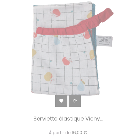


Serviette élastique Vichy...
À partir de
16,00 €