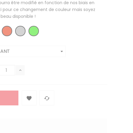
 pourra être modifié en fonction de nos biais en
rti pour ce changement de couleur mais soyez
 beau disponible !

