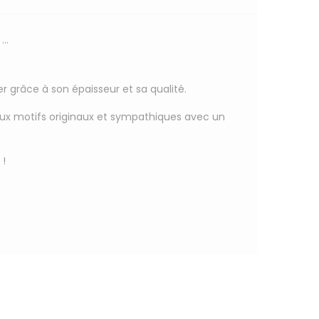
..
 grâce à son épaisseur et sa qualité.
aux motifs originaux et sympathiques avec un
 !