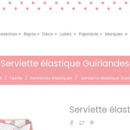
essoires
Repas
Déco
Loisirs
Papeterie
Marques
Serviette élastique Guirlandes
l
Textile
Serviettes élastiques
Serviette élastique Guir
Serviette élas
Partager
Tweet
Pinterest