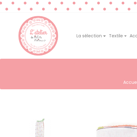
La sélection
Textile
Acc
Accuei