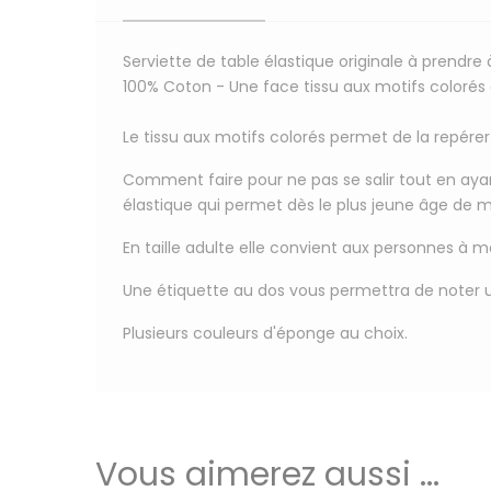
Serviette de table élastique originale à prendre à
100% Coton
- Une face tissu aux motifs coloré
Le tissu aux motifs colorés permet de la repére
Comment faire pour ne pas se salir tout en ay
élastique qui permet dès le plus jeune âge de 
En taille adulte elle convient aux personnes à m
Une étiquette au dos
vous permettra de
noter 
Plusieurs couleurs d'éponge au choix.
Vous aimerez aussi ...