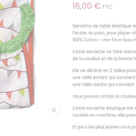
16,00 €
TTC
Serviette de table élastique o
l'école, au parc, pour pique-niq
100% Coton
- Une face tissu 
Cette serviette va faire
adore
de la couleur et de la bonne
Elle se décline en 2 tailles po
une taille enfant qui convient
une taille adulte qui convient 
Vous pouvez choisir la couleu
Cette serviette élastique est

Lavable en machine, elle pas
Et pour les plus jeunes vous p