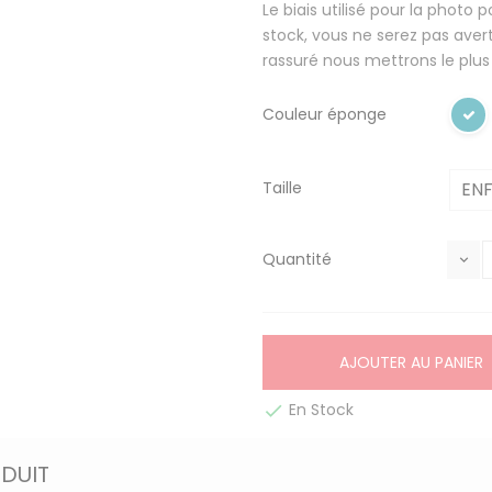
Le biais utilisé pour la photo
stock, vous ne serez pas ave
rassuré nous mettrons le plus
Couleur éponge
Taille
Quantité
AJOUTER AU PANIER
En Stock

ODUIT