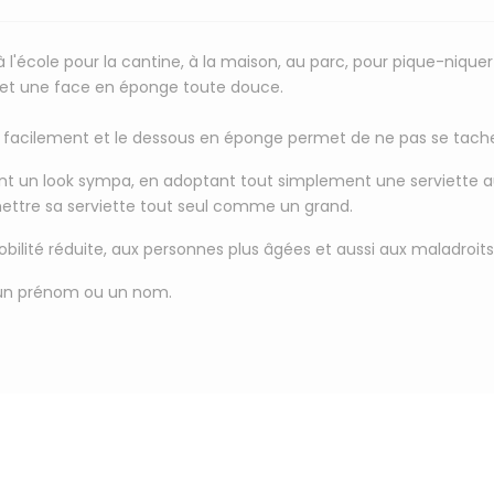
 l'école pour la cantine, à la maison, au parc, pour pique-niquer .
s et une face en éponge toute douce.
r facilement et le dessous en éponge permet de ne pas se tacher
ant un look sympa, en adoptant tout simplement une serviette 
mettre sa serviette tout seul comme un grand.
obilité réduite, aux personnes plus âgées et aussi aux maladroits
un prénom ou un nom
.