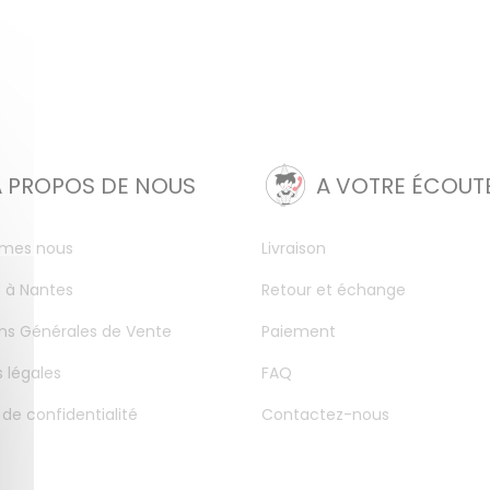
A PROPOS DE NOUS
A VOTRE ÉCOUT
mes nous
Livraison
 à Nantes
Retour et échange
ns Générales de Vente
Paiement
 légales
FAQ
 de confidentialité
Contactez-nous