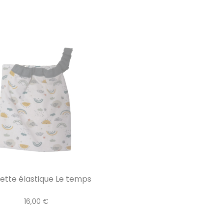
iette élastique Le temps
16,00 €