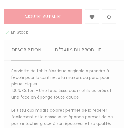
AJOUTER AU PANIER


En Stock

DESCRIPTION
DÉTAILS DU PRODUIT
Serviette de table élastique originale à prendre à
l'école pour la cantine, à la maison, au parc, pour
pique-niquer ...
100% Coton
- Une face tissu aux motifs colorés et
une face en éponge toute douce.
Le tissu aux motifs colorés permet de la repérer
facilement et le dessous en éponge permet de ne
pas se tacher grâce à son épaisseur et sa qualité.