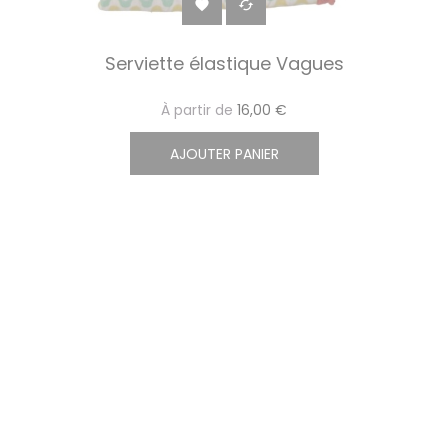


Serviette élastique Vagues
À partir de
16,00 €
AJOUTER PANIER