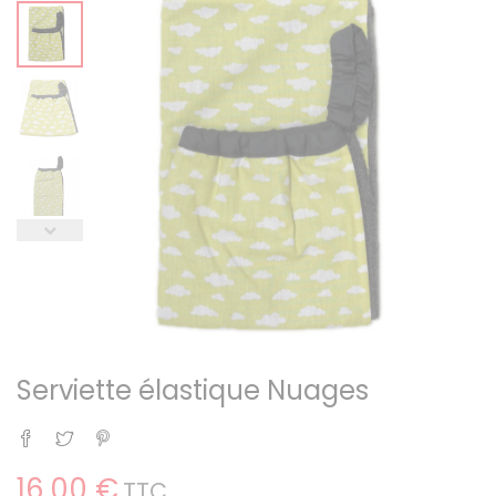
Serviette élastique Nuages
Partager
Tweet
Pinterest
16,00 €
TTC