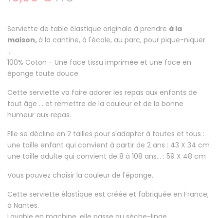
Serviette de table élastique originale à prendre
à la
maison,
à la cantine, à l'école, au parc, pour pique-niquer
...
100% Coton
- Une face tissu imprimée et une face en
éponge toute douce.
Cette serviette va faire
adorer les repas aux enfants
de
tout âge ... et remettre de la couleur et de la bonne
humeur aux repas.
Elle se décline en 2 tailles pour s'adapter à toutes et tous :
une taille enfant qui convient à partir de 2 ans : 43 X 34 cm
une taille adulte qui convient de 8 à 108 ans... : 59 X 48 cm
Vous pouvez choisir la couleur de l'éponge.
Cette serviette élastique est créée et fabriquée en France,
à Nantes.
Lavable en machine, elle passe au sèche-linge