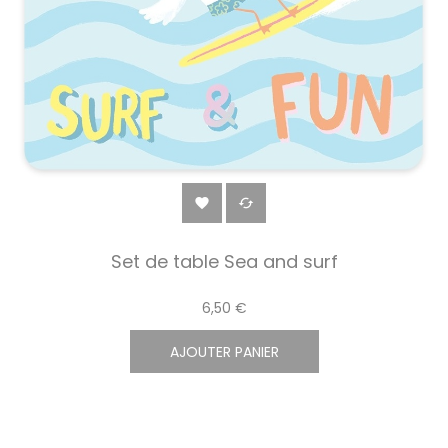


Set de table Sea and surf
6,50 €
AJOUTER PANIER