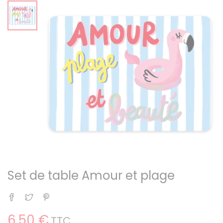
Set de table Amour et plage
Partager
Tweet
Pinterest
6,50 €
TTC