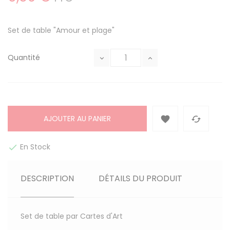
Set de table "Amour et plage"
Quantité
AJOUTER AU PANIER


En Stock

DESCRIPTION
DÉTAILS DU PRODUIT
Set de table par Cartes d'Art