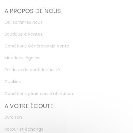
A PROPOS DE NOUS
Qui sommes nous
Boutique à Nantes
Conditions Générales de Vente
Mentions légales
Politique de confidentialité
Cookies
Conditions générales d’utilisation
A VOTRE ÉCOUTE
Livraison
Retour et échange