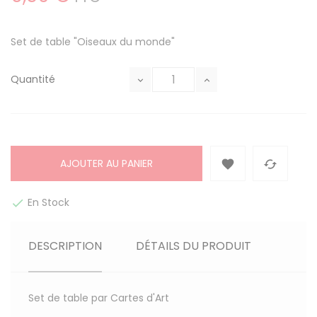
Set de table "Oiseaux du monde"
Quantité
AJOUTER AU PANIER


En Stock

DESCRIPTION
DÉTAILS DU PRODUIT
Set de table par Cartes d'Art