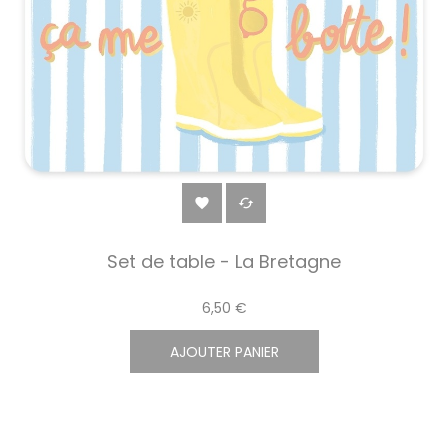


Set de table - La Bretagne
6,50 €
AJOUTER PANIER