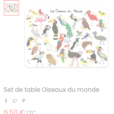
Set de table Oiseaux du monde
Partager
Tweet
Pinterest
6,50 €
TTC