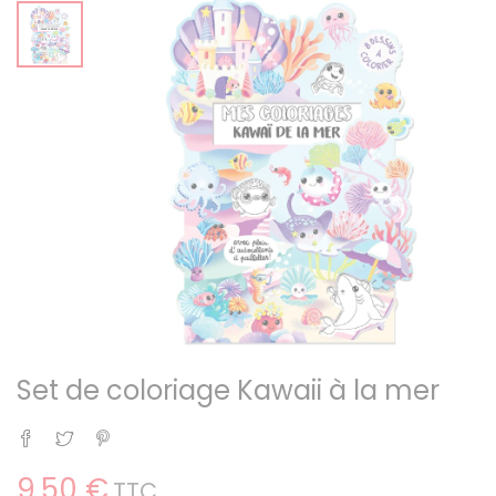
Set de coloriage Kawaii à la mer
Partager
Tweet
Pinterest
9,50 €
TTC