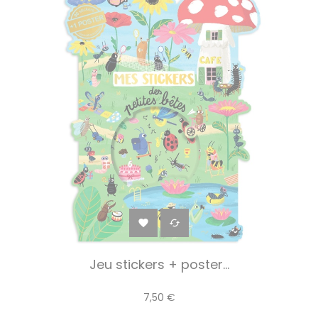


Jeu stickers + poster...
7,50 €