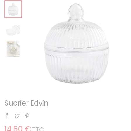
Sucrier Edvin
Partager
Tweet
Pinterest
14,50 €
TTC