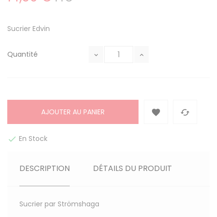
Sucrier Edvin
Quantité
AJOUTER AU PANIER


En Stock

DESCRIPTION
DÉTAILS DU PRODUIT
Sucrier par Strömshaga