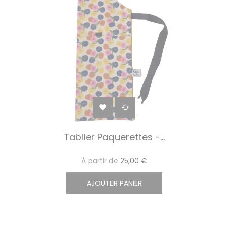


Tablier Paquerettes -...
À partir de
25,00 €
AJOUTER PANIER