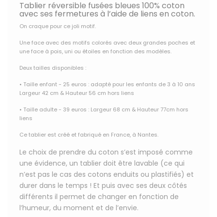
Tablier réversible fusées bleues 100% coton
avec ses fermetures à l’aide de liens en coton.
On craque pour ce joli motif.
Une face avec des motifs colorés avec deux grandes poches et
une face à pois, uni ou étoiles en fonction des modèles.
Deux tailles disponibles :
• Taille enfant - 25 euros : adapté pour les enfants de 3 à 10 ans
Largeur 42 cm & Hauteur 56 cm hors liens
• Taille adulte - 39 euros : Largeur 68 cm & Hauteur 77cm hors
liens
Ce tablier est créé et fabriqué en France, à Nantes.
Le choix de prendre du coton s’est imposé comme
une évidence, un tablier doit être lavable (ce qui
n’est pas le cas des cotons enduits ou plastifiés) et
durer dans le temps ! Et puis avec ses deux côtés
différents il permet de changer en fonction de
l’humeur, du moment et de l’envie.