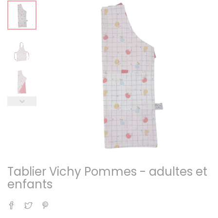
Tablier Vichy Pommes - adultes et
enfants
Partager
Tweet
Pinterest