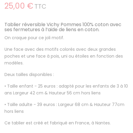
25,00 €
TTC
Tablier réversible Vichy Pommes 100% coton avec
ses fermetures à l’aide de liens en coton.
On craque pour ce joli motif.
Une face avec des motifs colorés avec deux grandes
poches et une face à pois, uni ou étoiles en fonction des
modèles.
Deux tailles disponibles :
• Taille enfant - 25 euros : adapté pour les enfants de 3 à 10
ans Largeur 42 cm & Hauteur 56 cm hors liens
• Taille adulte - 39 euros : Largeur 68 cm & Hauteur 77cm
hors liens
Ce tablier est créé et fabriqué en France, à Nantes.