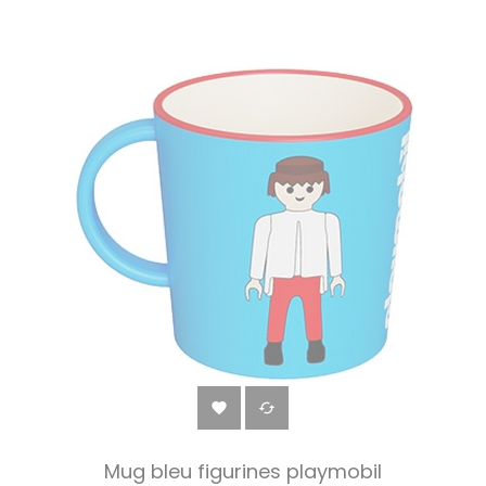


Mug bleu figurines playmobil