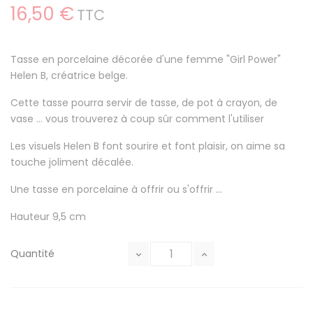
16,50 €
TTC
Tasse en porcelaine décorée d'une femme "Girl Power"
Helen B, créatrice belge.
Cette tasse pourra servir de tasse, de pot à crayon, de
vase ... vous trouverez à coup sûr comment l'utiliser
Les visuels Helen B font sourire et font plaisir, on aime sa
touche joliment décalée.
Une tasse en porcelaine à offrir ou s'offrir ...
Hauteur 9,5 cm
Quantité