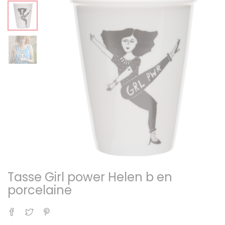
Tasse Girl power Helen b en
porcelaine
Partager
Tweet
Pinterest