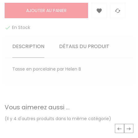
AJOUTER AU PANIER


En Stock

DESCRIPTION
DÉTAILS DU PRODUIT
Tasse en porcelaine par Helen B
Vous aimerez aussi ...
(Il y 4 d'autres produits dans la même catégorie)
‹
›