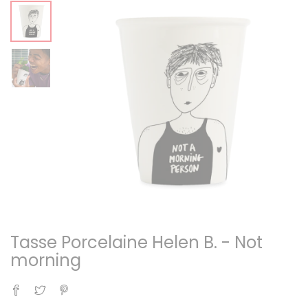
Tasse Porcelaine Helen B. - Not
morning
Partager
Tweet
Pinterest