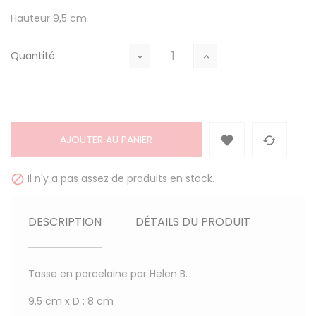
Hauteur 9,5 cm
Quantité
AJOUTER AU PANIER


Il n'y a pas assez de produits en stock.

DESCRIPTION
DÉTAILS DU PRODUIT
Tasse en porcelaine par Helen B.
9.5 cm x D : 8 cm