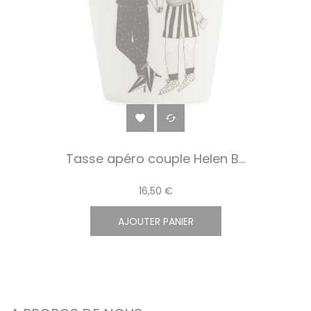


Tasse apéro couple Helen B...
16,50 €
AJOUTER PANIER