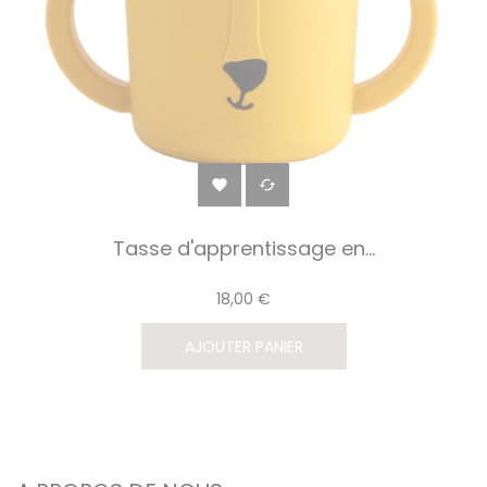


Tasse d'apprentissage en...
18,00 €
AJOUTER PANIER