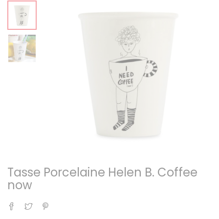
Tasse Porcelaine Helen B. Coffee
now
Partager
Tweet
Pinterest