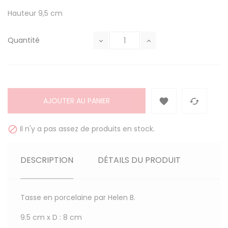
Hauteur 9,5 cm
Quantité
AJOUTER AU PANIER


Il n'y a pas assez de produits en stock.

DESCRIPTION
DÉTAILS DU PRODUIT
Tasse en porcelaine par Helen B.
9.5 cm x D : 8 cm