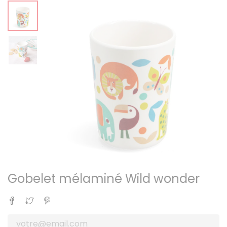
Gobelet mélaminé Wild wonder
Partager
Tweet
Pinterest