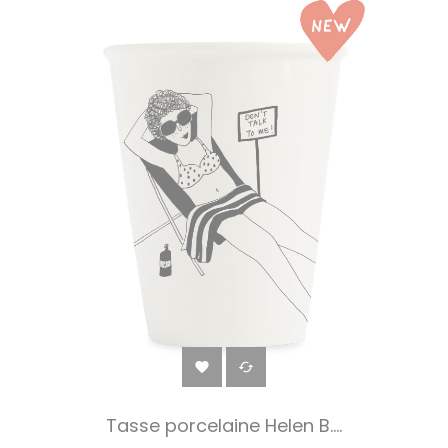


Tasse porcelaine Helen B....