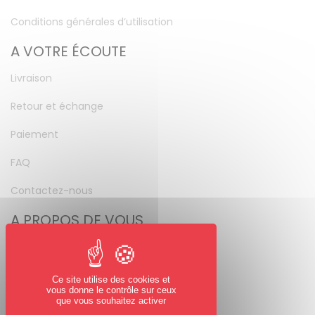
Conditions générales d’utilisation
A VOTRE ÉCOUTE
Livraison
Retour et échange
Paiement
FAQ
Contactez-nous
A PROPOS DE VOUS
Mon compte
Mot de passe perdu
Ce site utilise des cookies et
vous donne le contrôle sur ceux
NOUS SUIVRE
que vous souhaitez activer