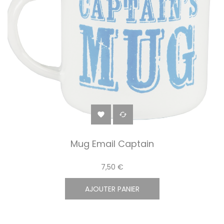


Mug Email Captain
7,50 €
AJOUTER PANIER