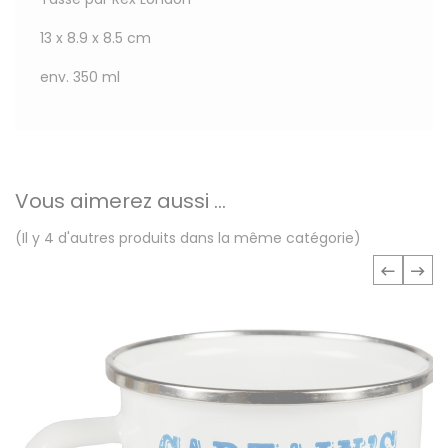
13 x 8.9 x 8.5 cm
env. 350 ml
Vous aimerez aussi ...
(Il y 4 d'autres produits dans la même catégorie)
‹
›