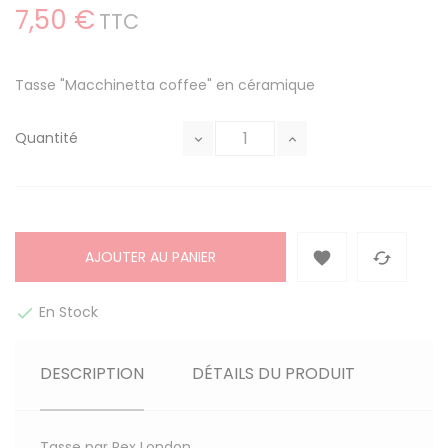
7,50 €
TTC
Tasse "Macchinetta coffee" en céramique
Quantité
AJOUTER AU PANIER


En Stock

DESCRIPTION
DÉTAILS DU PRODUIT
Tasse par Rex London