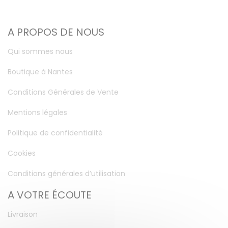
A PROPOS DE NOUS
Qui sommes nous
Boutique à Nantes
Conditions Générales de Vente
Mentions légales
Politique de confidentialité
Cookies
Conditions générales d’utilisation
A VOTRE ÉCOUTE
Livraison