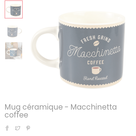
Mug céramique - Macchinetta
coffee
Partager
Tweet
Pinterest