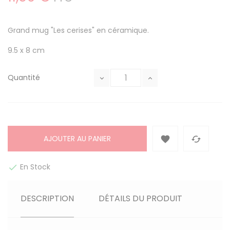
Grand mug "Les cerises" en céramique.
9.5 x 8 cm
Quantité
AJOUTER AU PANIER


En Stock

DESCRIPTION
DÉTAILS DU PRODUIT