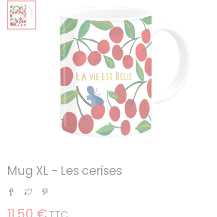
Mug XL - Les cerises
Partager
Tweet
Pinterest
11,50 €
TTC