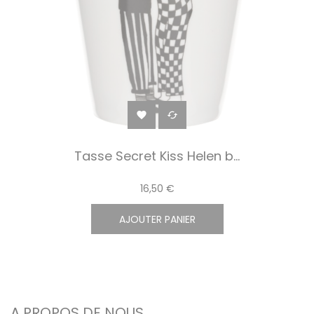


Tasse Secret Kiss Helen b...
16,50 €
AJOUTER PANIER
A PROPOS DE NOUS