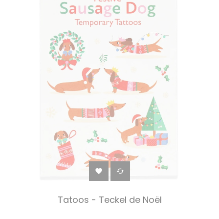


Tatoos - Teckel de Noël