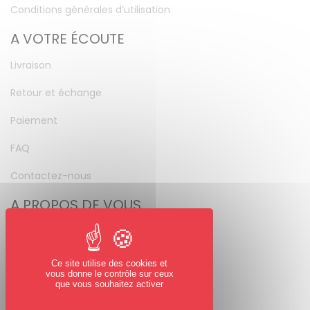
Conditions générales d’utilisation
A VOTRE ÉCOUTE
Livraison
Retour et échange
Paiement
FAQ
Contactez-nous
A PROPOS DE VOUS
Mon compte
Mot de passe perdu
Ce site utilise des cookies et
vous donne le contrôle sur ceux
NOUS SUIVRE
que vous souhaitez activer