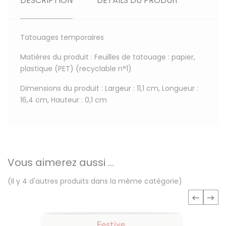
DESCRIPTION
DÉTAILS DU PRODUIT
Tatouages temporaires
Matières du produit : Feuilles de tatouage : papier,
plastique (PET) (recyclable n°1)
Dimensions du produit : Largeur : 11,1 cm, Longueur :
16,4 cm, Hauteur : 0,1 cm
Vous aimerez aussi ...
(Il y 4 d'autres produits dans la même catégorie)
‹
›