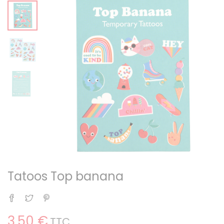
Tatoos Top banana
Partager
Tweet
Pinterest
3,50 €
TTC