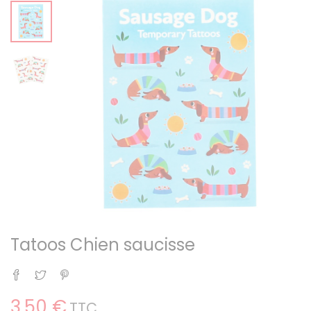
Tatoos Chien saucisse
Partager
Tweet
Pinterest
3,50 €
TTC