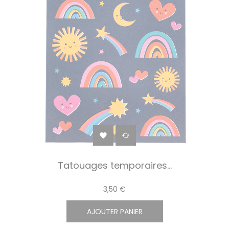


Tatouages temporaires...
3,50 €
AJOUTER PANIER