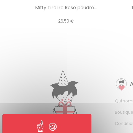
Miffy Tirelire Rose poudré...
26,50 €
Qui som
Boutique
Conditio