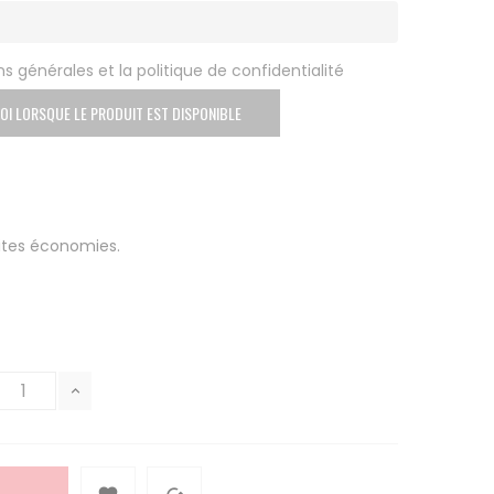
s générales et la politique de confidentialité
OI LORSQUE LE PRODUIT EST DISPONIBLE
etites économies.