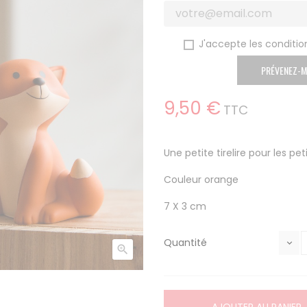
J'accepte les condition
PRÉVENEZ-M
9,50 €
TTC
Une petite tirelire pour les p
Couleur orange
7 X 3 cm
Quantité
