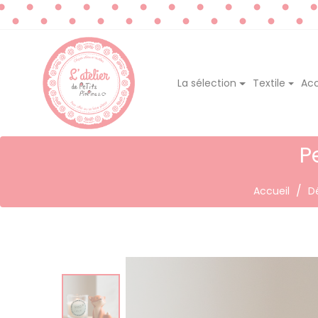
La sélection
Textile
Acc
P
Accueil
D