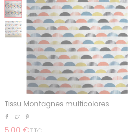
Tissu Montagnes multicolores
Partager
Tweet
Pinterest
5,00 €
TTC