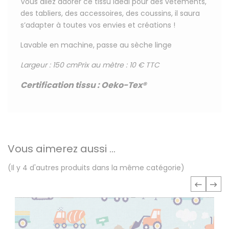
Vous allez adorer ce tissu
idéal pour
des vêtements,
des tabliers, des accessoires, des coussins, il saura
s’adapter à toutes vos envies et créations !
Lavable en machine, passe au sèche linge
Largeur : 150 cm
Prix au mètre : 10 € TTC
Certification tissu
:
Oeko-Tex®
Vous aimerez aussi ...
(Il y 4 d'autres produits dans la même catégorie)
‹
›