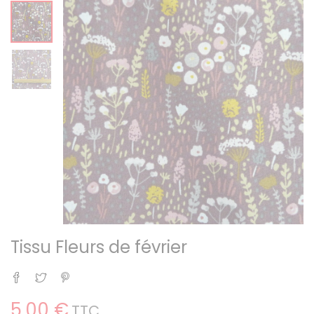
Tissu Fleurs de février
Partager
Tweet
Pinterest
5,00 €
TTC