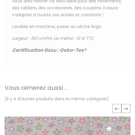
Vous allez adorer ce tissu
idéal pour
des vêtements,
des tabliers, des accessoires, des coussins, il saura
s’adapter à toutes vos envies et créations !
Lavable en machine, passe au sèche linge
Largeur : 150 cm
Prix au mètre : 10 € TTC
Certification tissu
:
Oeko-Tex®
Vous aimerez aussi ...
(Il y 4 d'autres produits dans la même catégorie)
‹
›