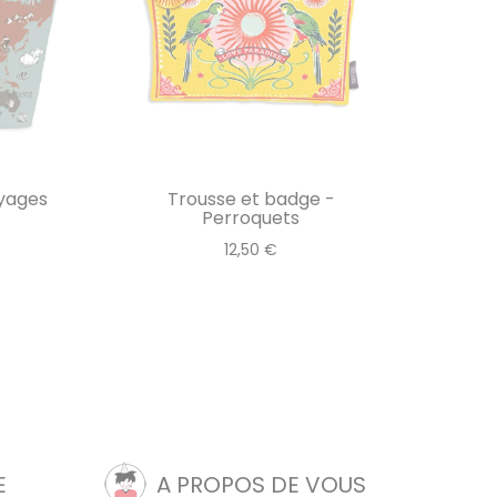
yages
Trousse et badge -
Perroquets
12,50 €
E
A PROPOS DE VOUS