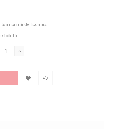
nts imprimé de licornes.
e toilette.

