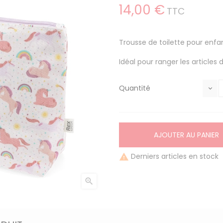
14,00 €
TTC
Trousse de toilette pour enfa
Idéal pour ranger les articles d
Quantité
AJOUTER AU PANIER
Derniers articles en stock

