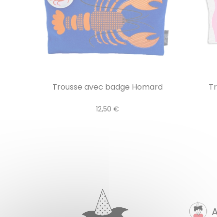
Trousse avec badge Homard
Tr
12,50 €