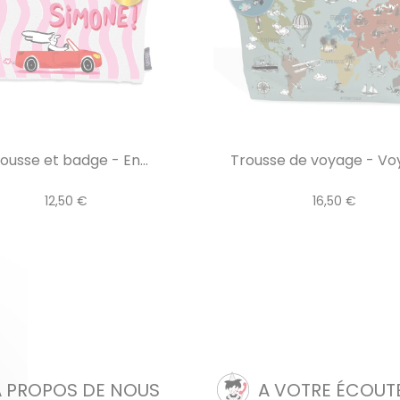
ousse et badge - En...
Trousse de voyage - Vo
12,50 €
16,50 €
A PROPOS DE NOUS
A VOTRE ÉCOUT