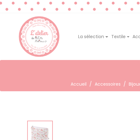
La sélection
Textile
Acc
Accueil
Accessoires
Bijou