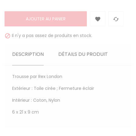
AJOUTER AU PANIER


Il n'y a pas assez de produits en stock.

DESCRIPTION
DÉTAILS DU PRODUIT
Trousse par Rex London
Extérieur : Toile cirée ; Fermeture éclair
Intérieur : Coton, Nylon
6 x 21 x 9 cm