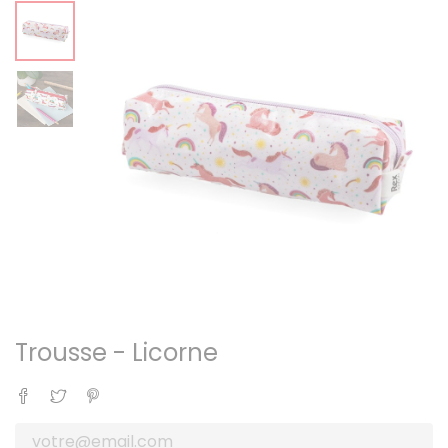
Trousse - Licorne
Partager
Tweet
Pinterest