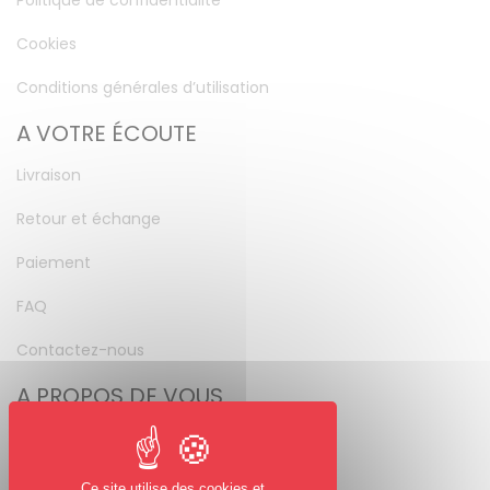
Politique de confidentialité
Cookies
Conditions générales d’utilisation
A VOTRE ÉCOUTE
Livraison
Retour et échange
Paiement
FAQ
Contactez-nous
A PROPOS DE VOUS
Mon compte
Mot de passe perdu
Ce site utilise des cookies et