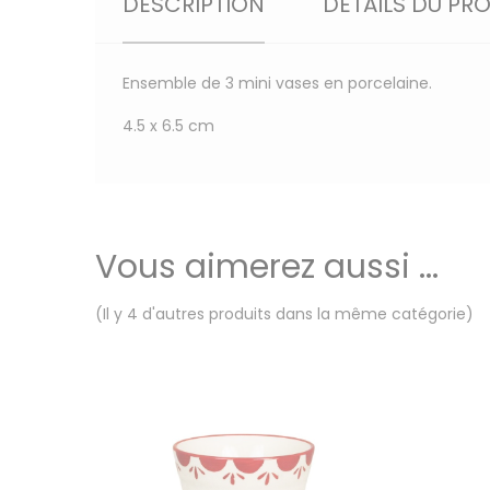
DESCRIPTION
DÉTAILS DU PR
Ensemble de 3 mini vases en porcelaine.
4.5 x 6.5 cm
Vous aimerez aussi ...
(Il y 4 d'autres produits dans la même catégorie)