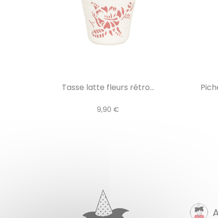
Tasse latte fleurs rétro...
Pich
9,90 €