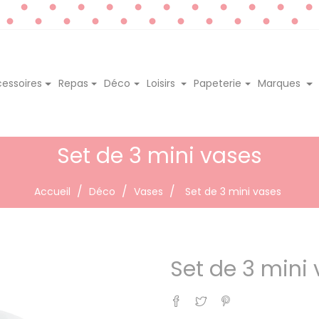
essoires
Repas
Déco
Loisirs
Papeterie
Marques
Set de 3 mini vases
Accueil
Déco
Vases
Set de 3 mini vases
Set de 3 mini
Partager
Tweet
Pinterest