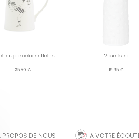
et en porcelaine Helen...
Vase Luna
35,50 €
19,95 €
A PROPOS DE NOUS
A VOTRE ÉCOUT