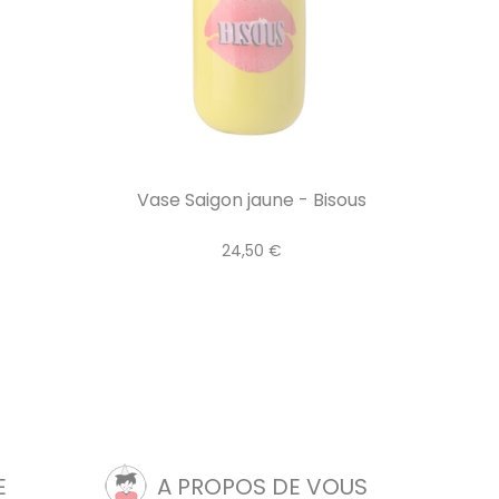
Vase Saigon jaune - Bisous
24,50 €
E
A PROPOS DE VOUS