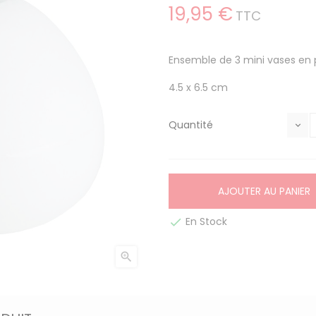
19,95 €
TTC
Ensemble de 3 mini vases en 
4.5 x 6.5 cm
Quantité
AJOUTER AU PANIER
En Stock

