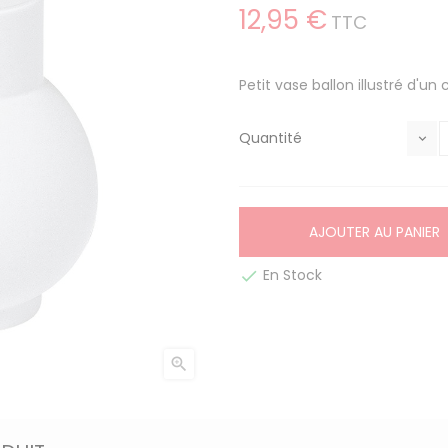
12,95 €
TTC
Petit vase ballon illustré d'un
Quantité
AJOUTER AU PANIER
En Stock

