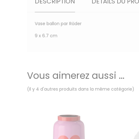
DESCRIPTION
DÉTAILS DU PR
Vase ballon par Räder
9 x 6.7 cm
Vous aimerez aussi ...
(Il y 4 d'autres produits dans la même catégorie)