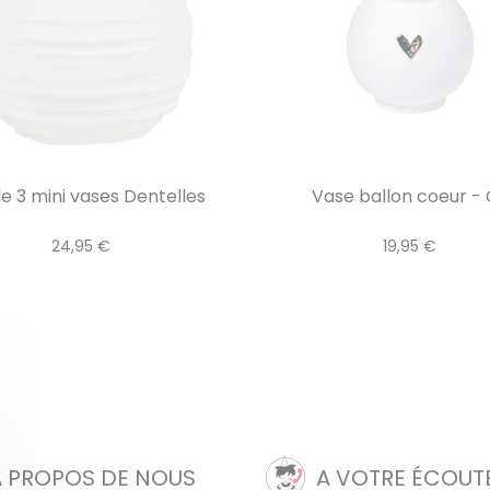
e 3 mini vases Dentelles
Vase ballon coeur - 
24,95 €
19,95 €
A PROPOS DE NOUS
A VOTRE ÉCOUT