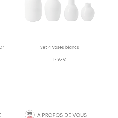
Or
Set 4 vases blancs
17,95 €
E
A PROPOS DE VOUS