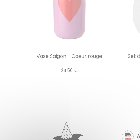
Vase Saigon - Coeur rouge
Set d
24,50 €