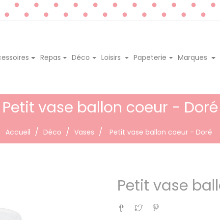
essoires
Repas
Déco
Loisirs
Papeterie
Marques
Petit vase ballon coeur - Doré
Accueil
Déco
Vases
Petit vase ballon coeur - Doré
Petit vase bal
Partager
Tweet
Pinterest