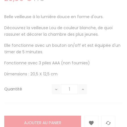
Belle veilleuse à la lumière douce en forme d'ours.
Découvrez la veilleuse Lou de couleur blanche, de quoi
rassurer et décorer la chambre des plus jeunes.
Elle fonctionne avec un bouton on/off et est équipée d'un
timer de 5 minutes.
Fonctionne avec 3 piles AAA (non fournies)
Dimensions : 20,5 X 12,5 cm
Quantité
AJOUTER AU PANIER

