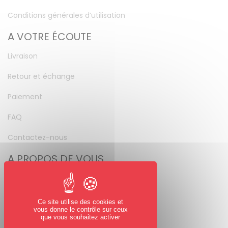
Conditions générales d’utilisation
A VOTRE ÉCOUTE
Livraison
Retour et échange
Paiement
FAQ
Contactez-nous
A PROPOS DE VOUS
Mon compte
Mot de passe perdu
Ce site utilise des cookies et
vous donne le contrôle sur ceux
NOUS SUIVRE
que vous souhaitez activer