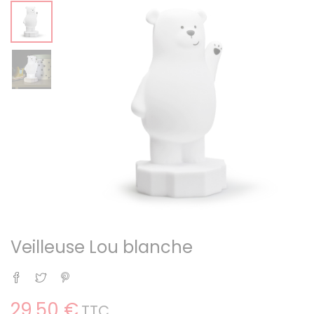
Veilleuse Lou blanche
Partager
Tweet
Pinterest
29,50 €
TTC