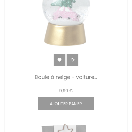


Boule à neige - voiture...
9,90 €
AJOUTER PANIER