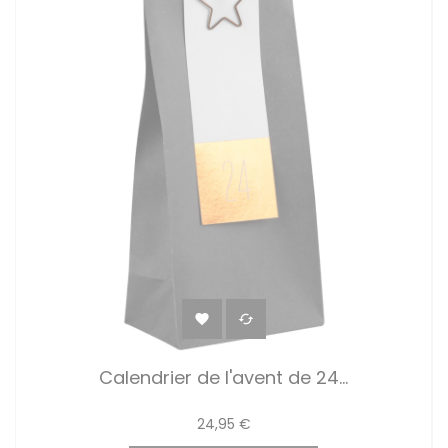


Calendrier de l'avent de 24...
24,95 €