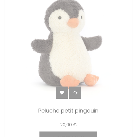


Peluche petit pingouin
20,00 €