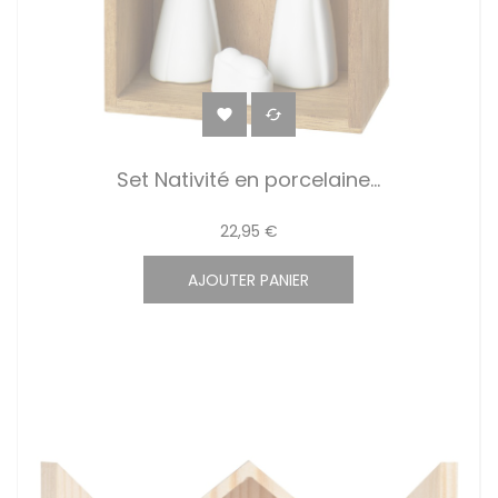


Set Nativité en porcelaine...
22,95 €
AJOUTER PANIER