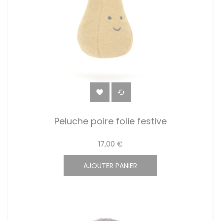


Peluche poire folie festive
17,00 €
AJOUTER PANIER