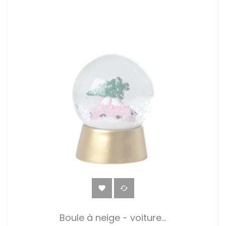


Boule à neige - voiture...