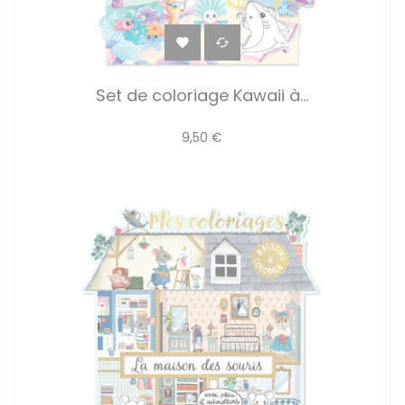


Set de coloriage Kawaii à...
9,50 €