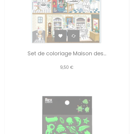


Set de coloriage Maison des...
9,50 €