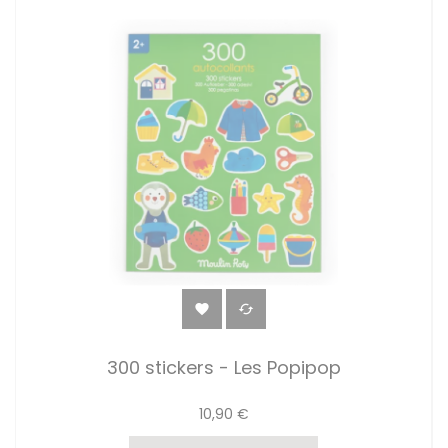


300 stickers - Les Popipop
10,90 €